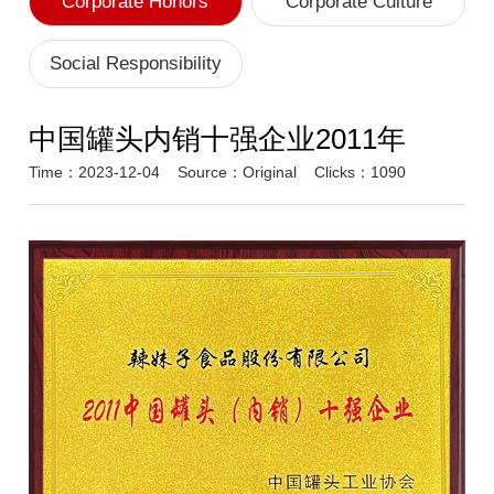
Corporate Honors
Corporate Culture
Social Responsibility
中国罐头内销十强企业2011年
Time：2023-12-04
Source：
Original
Clicks：1090